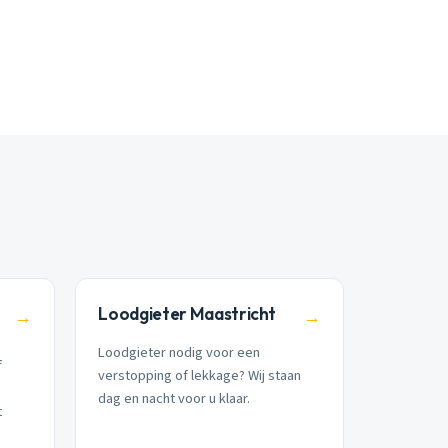
Loodgieter Maastricht
→
→
Loodgieter nodig voor een
f
verstopping of lekkage? Wij staan
dag en nacht voor u klaar.
t