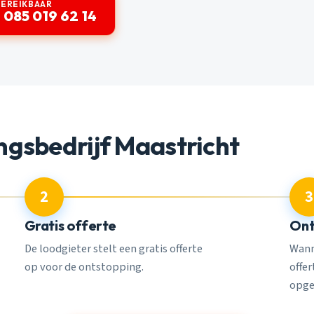
BEREIKBAAR
 085 019 62 14
gsbedrijf Maastricht
2
3
Gratis offerte
Ont
De loodgieter stelt een gratis offerte
Wann
op voor de ontstopping.
offe
opge