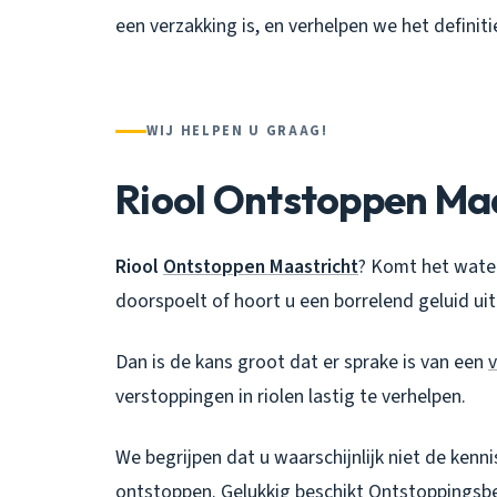
een verzakking is, en verhelpen we het definiti
WIJ HELPEN U GRAAG!
Riool Ontstoppen Ma
Riool
Ontstoppen Maastricht
? Komt het wate
doorspoelt of hoort u een borrelend geluid ui
Dan is de kans groot dat er sprake is van een
verstoppingen in riolen lastig te verhelpen.
We begrijpen dat u waarschijnlijk niet de kenni
ontstoppen. Gelukkig beschikt
Ontstoppingsbe