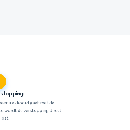
stopping
eer u akkoord gaat met de
rte wordt de verstopping direct
lost.