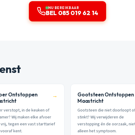
NU BEREIKBAAR
BEL 085 019 62 14
enst
oer Ontstoppen
Gootsteen Ontstoppen
→
stricht
Maastricht
r verstopt, in de keuken of
Gootsteen die niet doorloopt o
amer? Wij maken elke afvoer
stinkt? Wij verwijderen de
vrij, tegen een vast starttarief
verstopping én de oorzaak, nie
 vooraf kent.
alleen het symptoom.