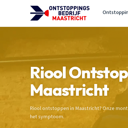
Ontstoppin
Riool Ontsto
Maastricht
Riool ontstoppen in Maastricht? Onze monte
het symptoom.