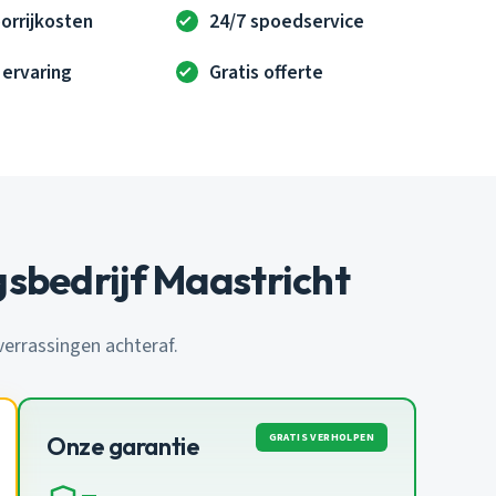
orrijkosten
24/7 spoedservice
 ervaring
Gratis offerte
sbedrijf Maastricht
 verrassingen achteraf.
GRATIS VERHOLPEN
Onze garantie