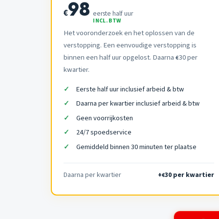
98
€
eerste half uur
INCL. BTW
Het vooronderzoek en het oplossen van de
verstopping. Een eenvoudige verstopping is
binnen een half uur opgelost. Daarna
30 per
€
kwartier.
Eerste half uur inclusief arbeid & btw
Daarna per kwartier inclusief arbeid & btw
Geen voorrijkosten
24/7 spoedservice
Gemiddeld binnen 30 minuten ter plaatse
Daarna per kwartier
+
30 per kwartier
€