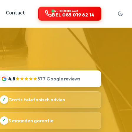
Contact
NU BEREIKBAAR
BEL 085 019 62 14
4,8
★★★★★
577 Google reviews
✓
Gratis telefonisch advies
✓
3 maanden garantie