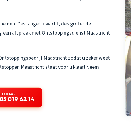
ernemen. Des langer u wacht, des groter de
g een afspraak met
Ontstoppingsdienst Maastricht
Ontstoppingsbedrijf Maastricht zodat u zeker weet
tstoppen Maastricht
staat voor u klaar! Neem
EIKBAAR
85 019 62 14