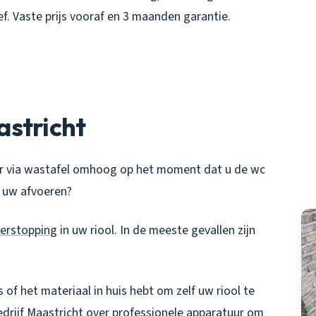
ef. Vaste prijs vooraf en 3 maanden garantie.
astricht
r via wastafel omhoog op het moment dat u de wc
t uw afvoeren?
verstopping
in uw riool. In de meeste gevallen zijn
s of het materiaal in huis hebt om zelf uw riool te
drijf
Maastricht over professionele apparatuur om