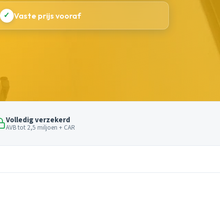
✓
Vaste prijs vooraf
Volledig verzekerd
AVB tot 2,5 miljoen + CAR