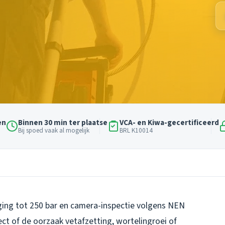
en
Binnen 30 min ter plaatse
VCA- en Kiwa-gecertificeerd
Bij spoed vaak al mogelijk
BRL K10014
ing tot 250 bar en camera-inspectie volgens NEN
ect of de oorzaak vetafzetting, wortelingroei of