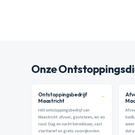
Onze Ontstoppingsdi
Ontstoppingsbedrijf
Afv
→
Maastricht
Maa
Hét ontstoppingsbedrijf van
Afvoe
Maastricht: afvoer, gootsteen, wc en
badk
riool. Dag en nacht bereikbaar, vast
weer 
starttarief en gratis voorrijkosten.
dat u