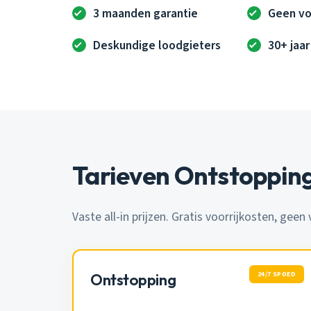
3 maanden garantie
Geen vo
Deskundige loodgieters
30+ jaar
Tarieven Ontstopping
Vaste all-in prijzen. Gratis voorrijkosten, geen
24/7 SPOED
Ontstopping